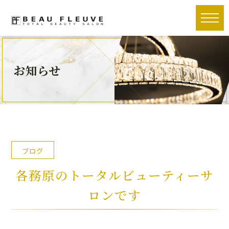
toggle
naviga
お知らせ
ブログ
各務原のトータルビューティーサ
ロンです