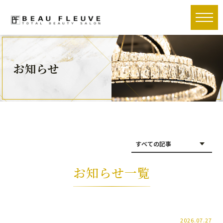
toggle
naviga
お知らせ
お知らせ一覧
2026.07.27