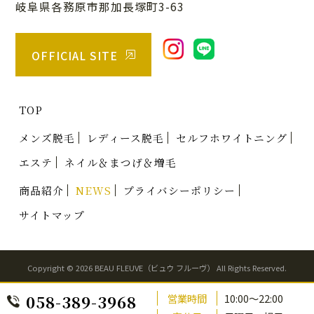
岐阜県各務原市那加長塚町3-63
OFFICIAL SITE
TOP
メンズ脱毛
レディース脱毛
セルフホワイトニング
エステ
ネイル＆まつげ＆増毛
商品紹介
NEWS
プライバシーポリシー
サイトマップ
Copyright ©
2026
BEAU FLEUVE（ビュウ フルーヴ）
All Rights Reserved.
058-389-3968
営業時間
10:00～22:00