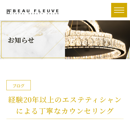
toggle
naviga
お知らせ
ブログ
経験20年以上のエステティシャン
による丁寧なカウンセリング